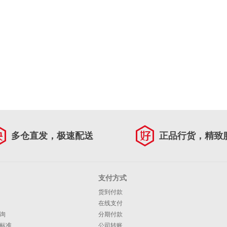
多仓直发，极速配送
正品行货，精致
支付方式
货到付款
在线支付
询
分期付款
标准
公司转账