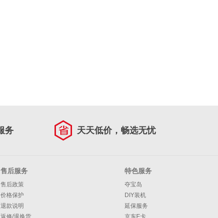
服务
天天低价，畅选无忧
售后服务
特色服务
售后政策
夺宝岛
价格保护
DIY装机
退款说明
延保服务
返修/退换货
京东E卡