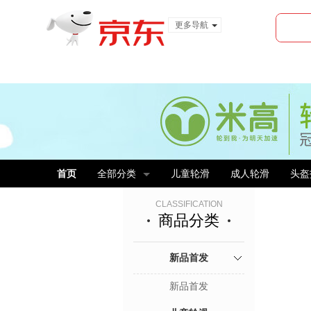
更多导航
服装城
食品
金融
首页
全部分类
儿童轮滑
成人轮滑
头盔
CLASSIFICATION
商品分类
新品首发
新品首发