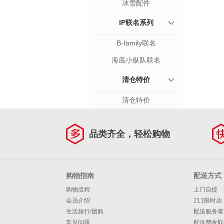
冰雪配件
IP联名系列
B-family联名
海底小纵队联名
清仓特价
清仓特价
品类齐全，轻松购物
购物指南
配送方式
购物流程
上门自提
会员介绍
211限时达
生活旅行/团购
配送服务查
常见问题
配送费收取