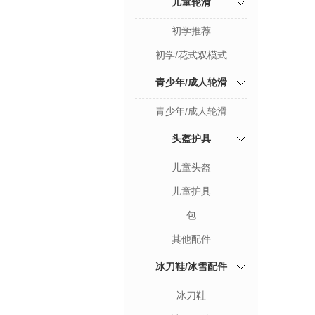
儿童轮滑
初学推荐
初学/花式双模式
青少年/成人轮滑
青少年/成人轮滑
头盔护具
儿童头盔
儿童护具
包
其他配件
冰刀鞋/冰雪配件
冰刀鞋